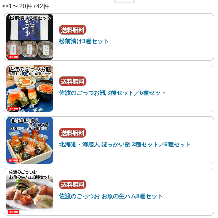
>>
1〜 20件 / 42件
松前漬け3種セット
佐渡のごっつお瓶 3種セット／6種セット
北海道・海恋人 ほっかい瓶 3種セット／6種セット
佐渡のごっつお お魚の生ハム8種セット