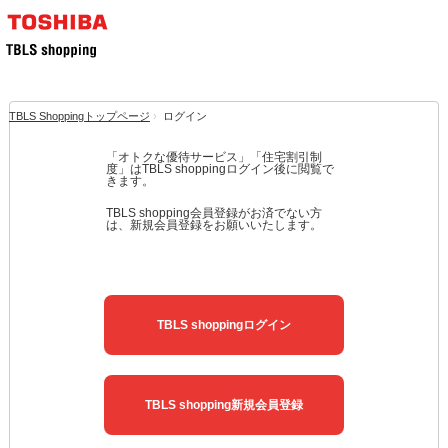
TBLS Shoppingトップページ
›
ログイン
「オトクな優待サービス」「住宅割引制
度」はTBLS shoppingログイン後に閲覧で
きます。
TBLS shopping会員登録がお済でない方
は、新規会員登録をお願いいたします。
TBLS shoppingログイン
TBLS shopping新規会員登録