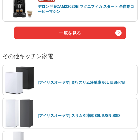
デロンギ ECAM22020B マグニフィカ スタート 全自動コ
ーヒーマシン
一覧を見る
その他キッチン家電
[アイリスオーヤマ] 奥行スリム冷凍庫 66L IUSN-7B
[アイリスオーヤマ] スリム冷凍庫 80L IUSN-S8D