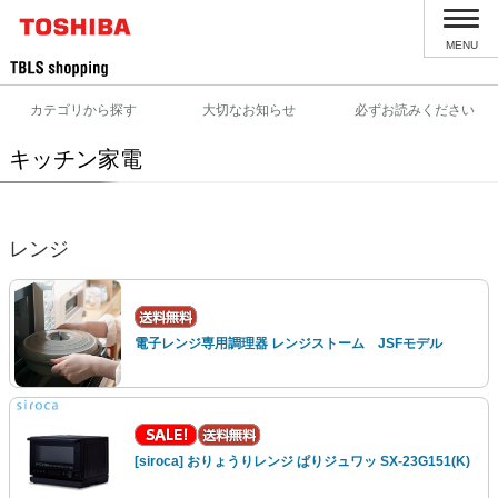
MENU
カテゴリから探す
大切なお知らせ
必ずお読みください
キッチン家電
レンジ
電子レンジ専用調理器 レンジストーム JSFモデル
[siroca] おりょうりレンジ ぱりジュワッ SX-23G151(K)