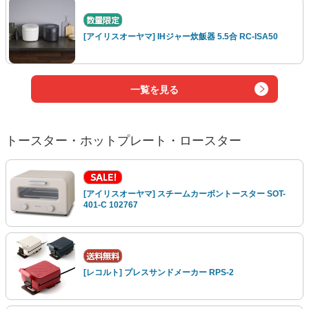
[アイリスオーヤマ] IHジャー炊飯器 5.5合 RC-ISA50
一覧を見る
トースター・ホットプレート・ロースター
[アイリスオーヤマ] スチームカーボントースター SOT-
401-C 102767
[レコルト] プレスサンドメーカー RPS-2