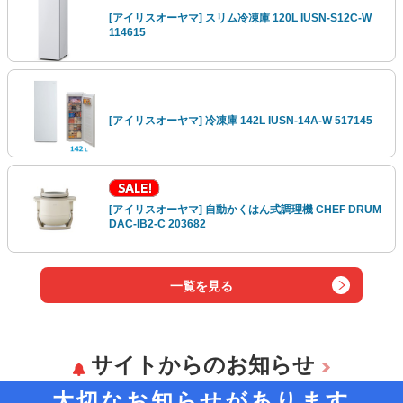
[アイリスオーヤマ] スリム冷凍庫 120L IUSN-S12C-W
114615
[アイリスオーヤマ] 冷凍庫 142L IUSN-14A-W 517145
[アイリスオーヤマ] 自動かくはん式調理機 CHEF DRUM
DAC-IB2-C 203682
一覧を見る
サイトからのお知らせ
大切なお知らせがあります