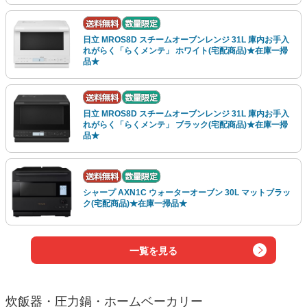
日立 MROS8D スチームオーブンレンジ 31L 庫内お手入
れがらく「らくメンテ」 ホワイト(宅配商品)★在庫一掃
品★
日立 MROS8D スチームオーブンレンジ 31L 庫内お手入
れがらく「らくメンテ」 ブラック(宅配商品)★在庫一掃
品★
シャープ AXN1C ウォーターオーブン 30L マットブラッ
ク(宅配商品)★在庫一掃品★
一覧を見る
炊飯器・圧力鍋・ホームベーカリー