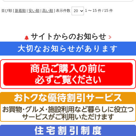
並び順 [
新着順
|
安い順
|
高い順
] 表示件数
1 〜 15 件 / 15 件
サイトからのお知らせ
大切なお知らせがあります