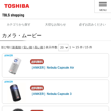
MENU
カテゴリから探す
大切なお知らせ
必ずお読みください
カメラ・ムービー
並び順 [
新着順
|
安い順
|
高い順
] 表示件数
1 〜 15 件 / 15 件
［ANKER］Nebula Capsule Air
［ANKER］Nebula Capsule 3