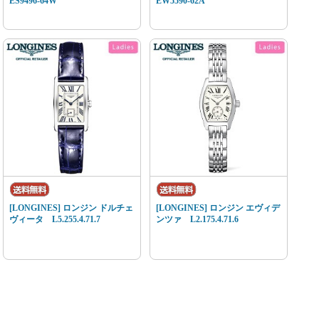
ES9496-64W
EW5590-62A
[LONGINES] ロンジン ドルチェ
[LONGINES] ロンジン エヴィデ
ヴィータ L5.255.4.71.7
ンツァ L2.175.4.71.6