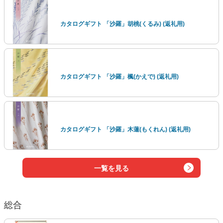
カタログギフト 「沙羅」胡桃(くるみ) (返礼用)
カタログギフト 「沙羅」楓(かえで) (返礼用)
カタログギフト 「沙羅」木蓮(もくれん) (返礼用)
一覧を見る
総合