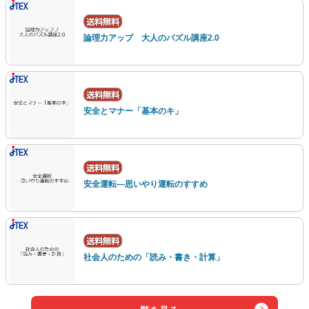
論理力アップ 大人のパズル講座2.0
安全とマナー「基本のキ」
安全運転—思いやり運転のすすめ
社会人のための「読み・書き・計算」