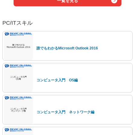
一覧を見る
PC/ITスキル
誰でもわかるMicrosoft Outlook 2016
コンピュータ入門 OS編
コンピュータ入門 ネットワーク編