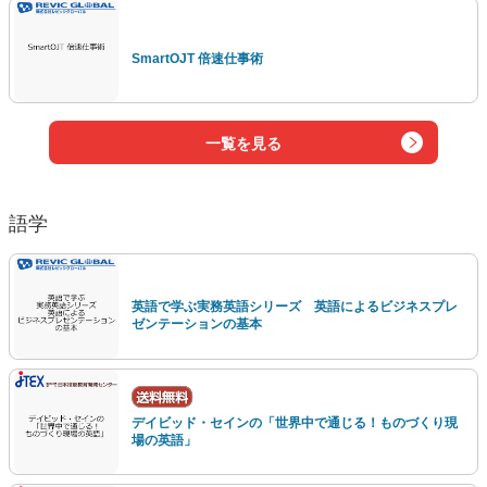
SmartOJT 倍速仕事術
一覧を見る
語学
英語で学ぶ実務英語シリーズ 英語によるビジネスプレ
ゼンテーションの基本
デイビッド・セインの「世界中で通じる！ものづくり現
場の英語」