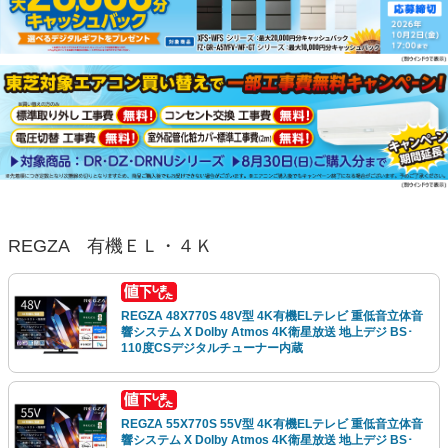
REGZA 有機ＥＬ・４Ｋ
REGZA 48X770S 48V型 4K有機ELテレビ 重低音立体音
響システム X Dolby Atmos 4K衛星放送 地上デジ BS･
110度CSデジタルチューナー内蔵
REGZA 55X770S 55V型 4K有機ELテレビ 重低音立体音
響システム X Dolby Atmos 4K衛星放送 地上デジ BS･