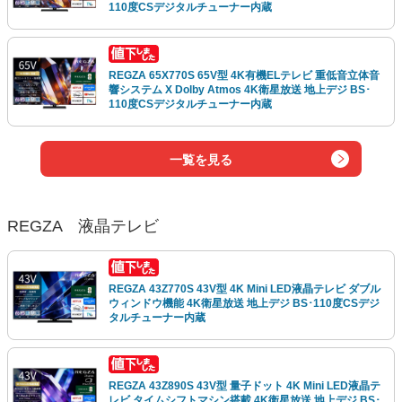
110度CSデジタルチューナー内蔵
REGZA 65X770S 65V型 4K有機ELテレビ 重低音立体音
響システム X Dolby Atmos 4K衛星放送 地上デジ BS･
110度CSデジタルチューナー内蔵
一覧を見る
REGZA 液晶テレビ
REGZA 43Z770S 43V型 4K Mini LED液晶テレビ ダブル
ウィンドウ機能 4K衛星放送 地上デジ BS･110度CSデジ
タルチューナー内蔵
REGZA 43Z890S 43V型 量子ドット 4K Mini LED液晶テ
レビ タイムシフトマシン搭載 4K衛星放送 地上デジ BS･