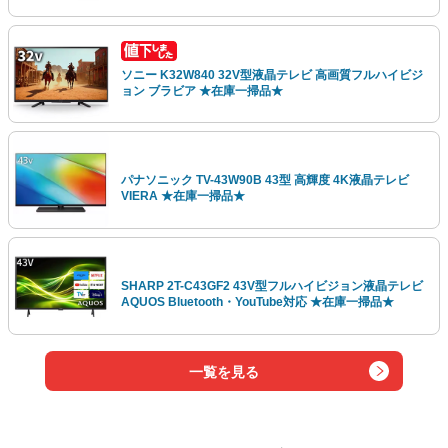
ソニー K32W840 32V型液晶テレビ 高画質フルハイビジ
ョン ブラビア ★在庫一掃品★
パナソニック TV-43W90B 43型 高輝度 4K液晶テレビ
VIERA ★在庫一掃品★
SHARP 2T-C43GF2 43V型フルハイビジョン液晶テレビ
AQUOS Bluetooth・YouTube対応 ★在庫一掃品★
一覧を見る