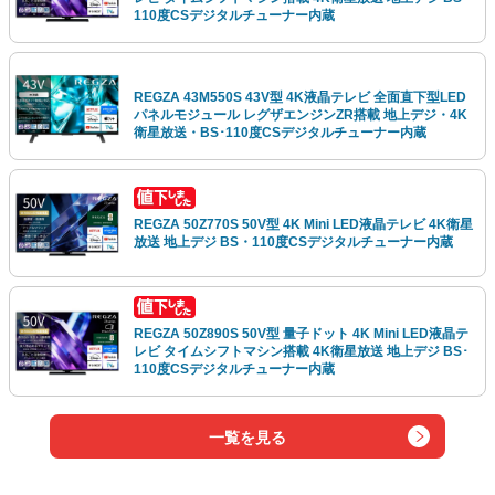
110度CSデジタルチューナー内蔵
REGZA 43M550S 43V型 4K液晶テレビ 全面直下型LED
パネルモジュール レグザエンジンZR搭載 地上デジ・4K
衛星放送・BS･110度CSデジタルチューナー内蔵
REGZA 50Z770S 50V型 4K Mini LED液晶テレビ 4K衛星
放送 地上デジ BS・110度CSデジタルチューナー内蔵
REGZA 50Z890S 50V型 量子ドット 4K Mini LED液晶テ
レビ タイムシフトマシン搭載 4K衛星放送 地上デジ BS･
110度CSデジタルチューナー内蔵
一覧を見る