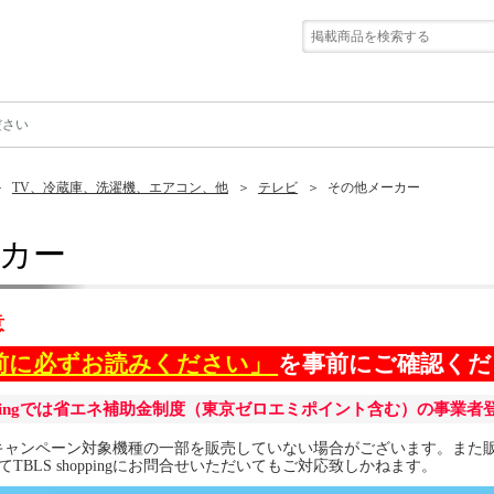
ださい
TV、冷蔵庫、洗濯機、エアコン、他
テレビ
その他メーカー
カー
意
前に必ずお読みください」
を事前にご確認く
shoppingでは省エネ補助金制度（東京ゼロエミポイント含む）の事
ngでは本キャンペーン対象機種の一部を販売していない場合がございます。
TBLS shoppingにお問合せいただいてもご対応致しかねます。