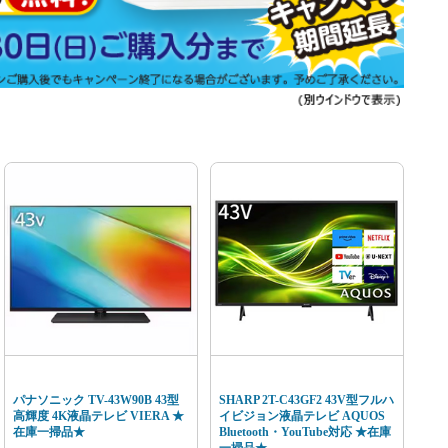
パナソニック TV-43W90B 43型
SHARP 2T-C43GF2 43V型フルハ
高輝度 4K液晶テレビ VIERA ★
イビジョン液晶テレビ AQUOS
在庫一掃品★
Bluetooth・YouTube対応 ★在庫