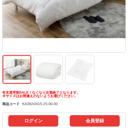
冬支度早割SALE！なくなり次第終了となります。
※サイズはお間違えのないようお選びください。
商品コード
KA3924XI15-2S-00-00
ログイン
会員登録