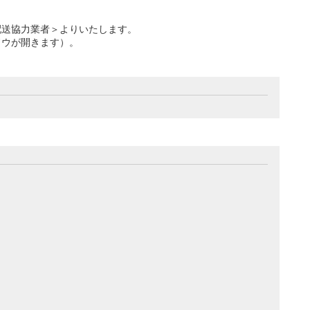
配送協力業者＞よりいたします。
ドウが開きます）。