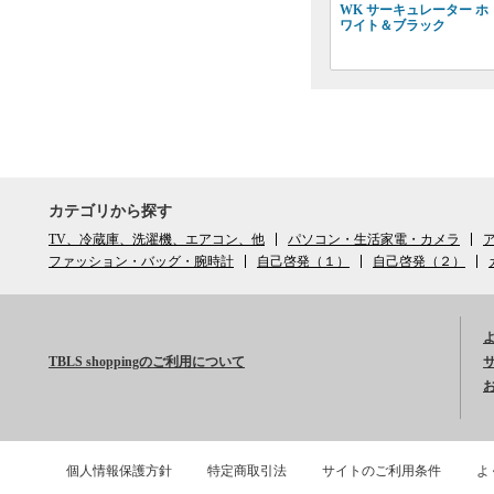
WK サーキュレーター ホ
ワイト＆ブラック
カテゴリから探す
TV、冷蔵庫、洗濯機、エアコン、他
パソコン・生活家電・カメラ
ア
ファッション・バッグ・腕時計
自己啓発（１）
自己啓発（２）
TBLS shoppingのご利用について
個人情報保護方針
特定商取引法
サイトのご利用条件
よ