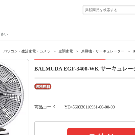
ださい
パソコン・生活家電・カメラ
空調家電
扇風機・サーキュレーター
B
BALMUDA EGF-3400-WK サーキ
商品コード
YD4560330110931-00-00-00