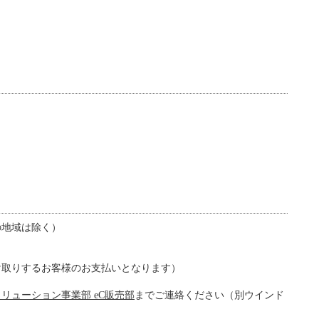
の地域は除く）
け取りするお客様のお支払いとなります）
リューション事業部 eC販売部
までご連絡ください（別ウインド