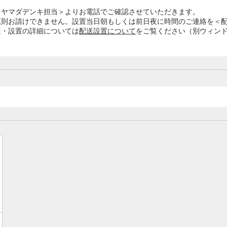
＜ヤマダデンキ担当＞よりお電話でご確認させていただきます。
原則お請けできません。設置当日朝もしくは前日夜に時間のご連絡を＜
送・設置の詳細については
配送設置について
をご覧ください（別ウィン