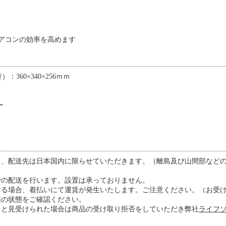
アコンの効率を高めます
360×340×256ｍｍ
）
ー
き、配送先は日本国内に限らせていただきます。（離島及び山間部など
での配送を行います。設置は承っておりません。
する場合、着払いにて運賃が発生いたします。ご注意ください。（お受
箱の状態をご確認ください。
ると見受けられた場合は商品の受け取り拒否をしていただき弊社
ライフソ