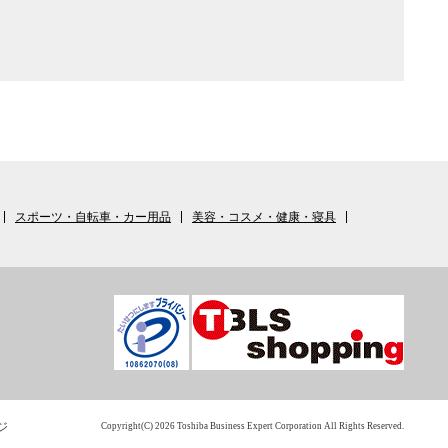
スポーツ・自転車・カー用品
美容・コスメ・健康・寝具
ジ
Copyright(C) 2026 Toshiba Business Expert Corporation All Rights Reserved.