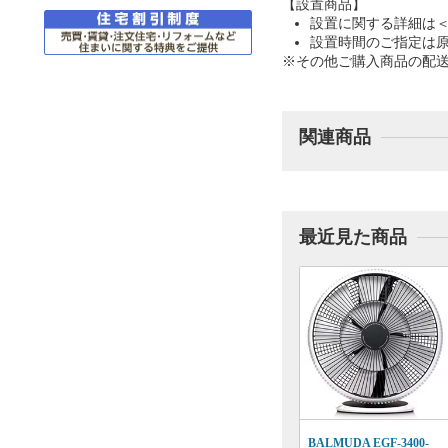
【設置商品】
設置に関する詳細は
設置時間のご指定は
※その他ご購入商品の配
関連商品
最近見た商品
BALMUDA EGF-3400-