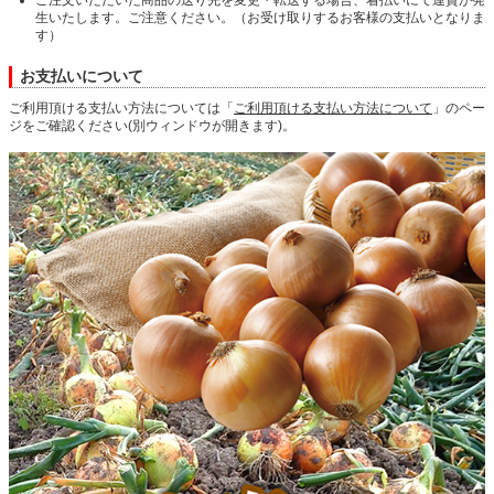
ご注文いただいた商品の送り先を変更・転送する場合、着払いにて運賃が発
生いたします。ご注意ください。（お受け取りするお客様の支払いとなりま
す）
お支払いについて
ご利用頂ける支払い方法については「
ご利用頂ける支払い方法について
」のペー
ジをご確認ください(別ウィンドウが開きます)。