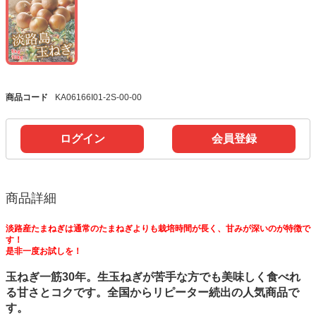
商品コード
KA06166I01-2S-00-00
ログイン
会員登録
商品詳細
淡路産たまねぎは通常のたまねぎよりも栽培時間が長く、甘みが深いのが特徴で
す！
是非一度お試しを！
玉ねぎ一筋30年。生玉ねぎが苦手な方でも美味しく食べれ
る甘さとコクです。全国からリピーター続出の人気商品で
す。