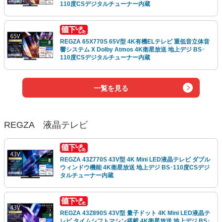
110度CSデジタルチューナー内蔵
REGZA 65X770S 65V型 4K有機ELテレビ 重低音立体音
響システム X Dolby Atmos 4K衛星放送 地上デジ BS･
110度CSデジタルチューナー内蔵
一覧を見る
REGZA 液晶テレビ
REGZA 43Z770S 43V型 4K Mini LED液晶テレビ ダブル
ウィンドウ機能 4K衛星放送 地上デジ BS･110度CSデジ
タルチューナー内蔵
REGZA 43Z890S 43V型 量子ドット 4K Mini LED液晶テ
レビ タイムシフトマシン搭載 4K衛星放送 地上デジ BS･