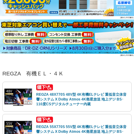
REGZA 有機ＥＬ・４Ｋ
REGZA 48X770S 48V型 4K有機ELテレビ 重低音立体音
響システム X Dolby Atmos 4K衛星放送 地上デジ BS･
110度CSデジタルチューナー内蔵
REGZA 55X770S 55V型 4K有機ELテレビ 重低音立体音
響システム X Dolby Atmos 4K衛星放送 地上デジ BS･