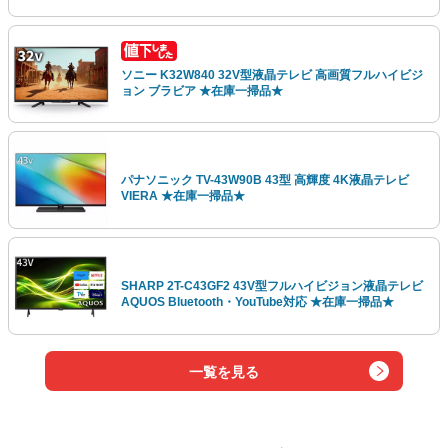
ソニー K32W840 32V型液晶テレビ 高画質フルハイビジ
ョン ブラビア ★在庫一掃品★
パナソニック TV-43W90B 43型 高輝度 4K液晶テレビ
VIERA ★在庫一掃品★
SHARP 2T-C43GF2 43V型フルハイビジョン液晶テレビ
AQUOS Bluetooth・YouTube対応 ★在庫一掃品★
一覧を見る