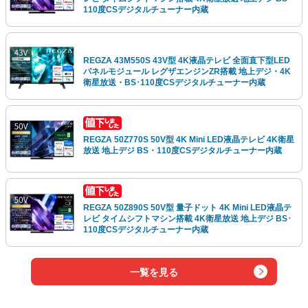
110度CSデジタルチューナー内蔵
REGZA 43M550S 43V型 4K液晶テレビ 全面直下型LED
パネルモジュール レグザエンジンZR搭載 地上デジ・4K
衛星放送・BS･110度CSデジタルチューナー内蔵
REGZA 50Z770S 50V型 4K Mini LED液晶テレビ 4K衛星
放送 地上デジ BS・110度CSデジタルチューナー内蔵
REGZA 50Z890S 50V型 量子ドット 4K Mini LED液晶テ
レビ タイムシフトマシン搭載 4K衛星放送 地上デジ BS･
110度CSデジタルチューナー内蔵
一覧を見る