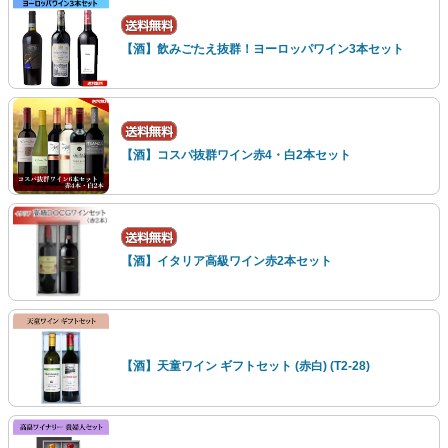
【酒】飲みごたえ抜群！ヨーロッパワイン3本セット
【酒】コスパ抜群ワイン赤4・白2本セット
【酒】イタリア高級ワイン赤2本セット
【酒】天童ワイン ギフトセット (赤白) (T2-28)